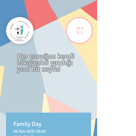
ME
NU
Her çocuğun kendi
hikayesini yazdığı
yeni bir sayfa!
Family Day
06 Tem 2035 19:00